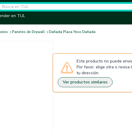
ender en TUL
neles
Paneles de Drywall
Dañada Placa Yeso Dañada
Este producto no puede envia
Por favor, elige otra o revisa
tu dirección.
Ver productos similares