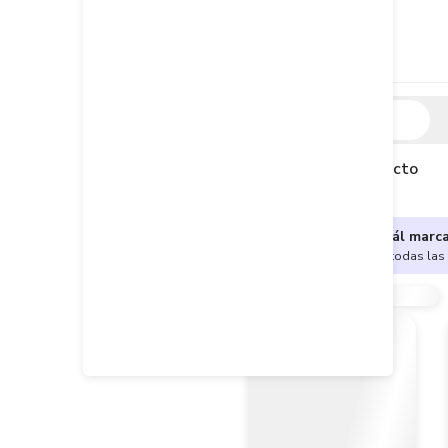
Descripción
Descripción del producto
¿No sabes cuál marc
Encuentra aquí todas las