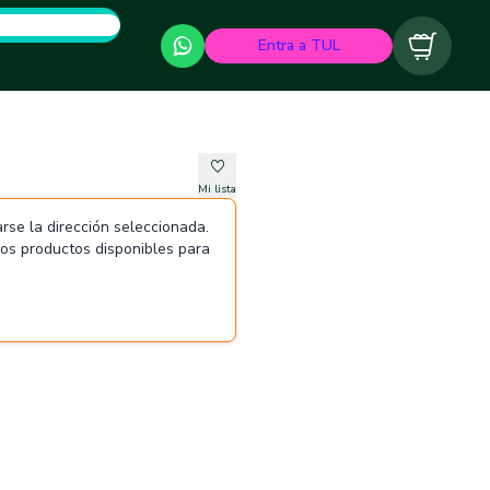
Entra a TUL
Carrito
Mi lista
rse la dirección seleccionada.
 los productos disponibles para