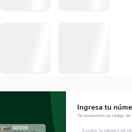
Ingresa tu númer
Te enviaremos un código de v