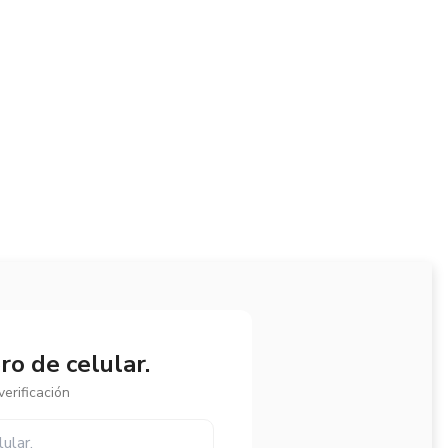
o de celular.
erificación