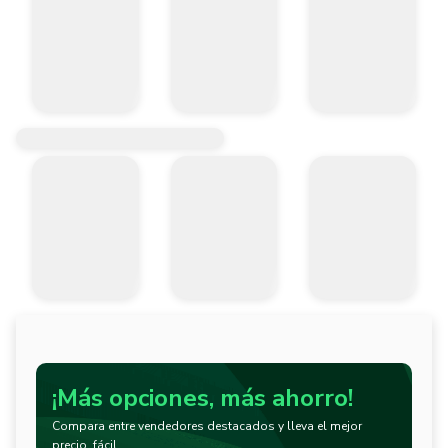
¡Más opciones, más ahorro!
Compara entre vendedores destacados y lleva el mejor
precio, fácil.