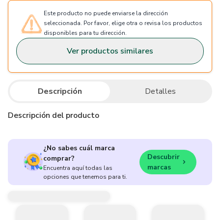
Este producto no puede enviarse la dirección
seleccionada. Por favor, elige otra o revisa los productos
disponibles para tu dirección.
Ver productos similares
Descripción
Detalles
Descripción del producto
¿No sabes cuál marca
Descubrir
comprar?
marcas
Encuentra aquí todas las
opciones que tenemos para ti.