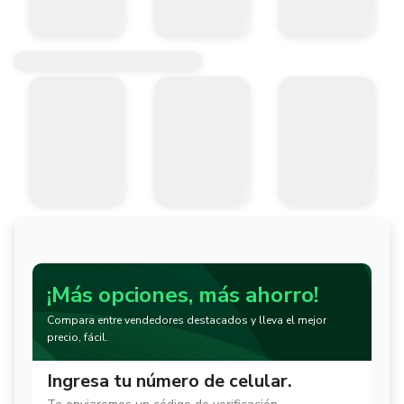
¡Más opciones, más ahorro!
Compara entre vendedores destacados y lleva el mejor
precio, fácil.
Ingresa tu número de celular.