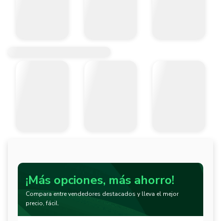
¡Más opciones, más ahorro!
Compara entre vendedores destacados y lleva el mejor
precio, fácil.