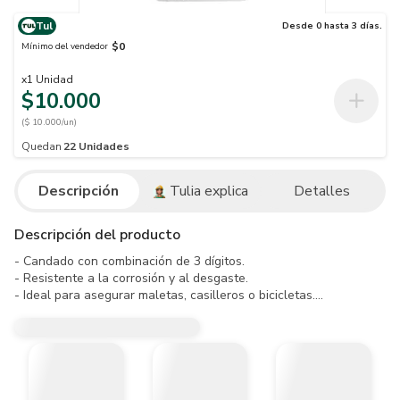
Tul
Desde 0 hasta 3 días.
$0
Mínimo del vendedor
x
1
Unidad
$10.000
($ 10.000/un)
Quedan
22
Unidades
Descripción
Tulia explica
Detalles
Descripción del producto
- Candado con combinación de 3 dígitos.

- Resistente a la corrosión y al desgaste.

- Ideal para asegurar maletas, casilleros o bicicletas.

- Modelo compacto y fácil de transportar.