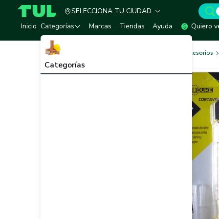
SELECCIONA TU CIUDAD
TUL - Tu Marketplace de Construcción
Inicio
Categorías
Marcas
Tiendas
Ayuda
Quiero v
Herramientas, Equipos y Accesorios
Categorías