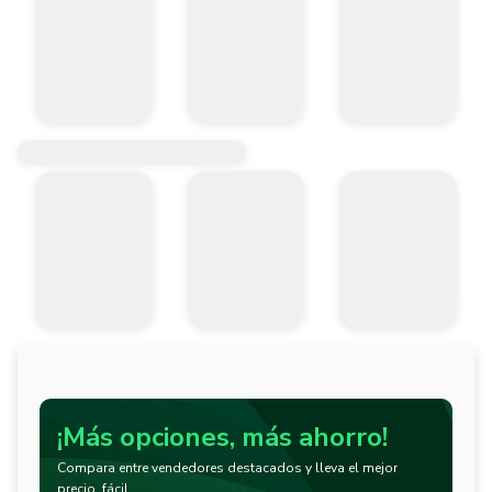
¡Más opciones, más ahorro!
Compara entre vendedores destacados y lleva el mejor
precio, fácil.