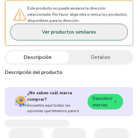
Este producto no puede enviarse la dirección
seleccionada. Por favor, elige otra o revisa los productos
disponibles para tu dirección.
Ver productos similares
Descripción
Detalles
Descripción del producto
¿No sabes cuál marca
Descubrir
comprar?
marcas
Encuentra aquí todas las
opciones que tenemos para ti.