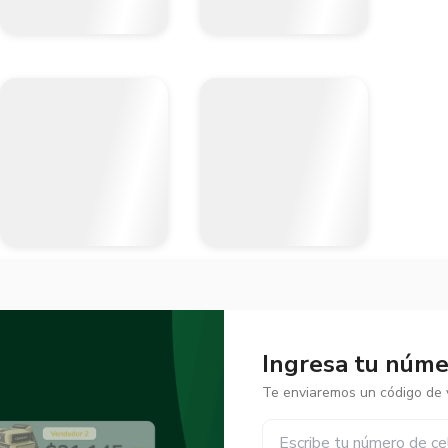
Ingresa tu númer
Te enviaremos un código de v