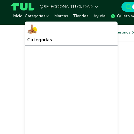
SELECCIONA TU CIUDAD
TUL - Tu Marketplace de Construcción
Inicio
Categorías
Marcas
Tiendas
Ayuda
Quiero v
Herramientas, Equipos y Accesorios
Categorías