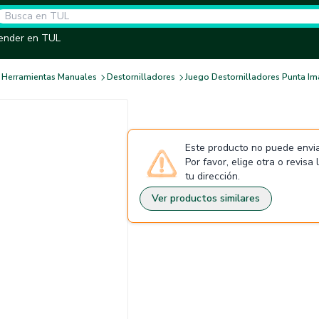
ender en TUL
Herramientas Manuales
Destornilladores
Juego Destornilladores Punta Im
Este producto no puede envia
Por favor, elige otra o revisa
tu dirección.
Ver productos similares