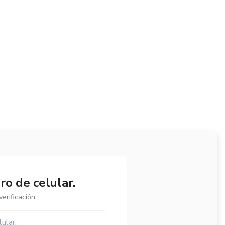
o de celular.
erificación