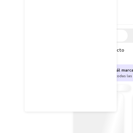
Descripción
Descripción del producto
¿No sabes cuál marc
Encuentra aquí todas las