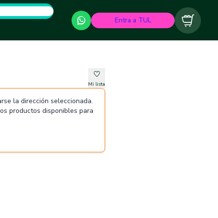
Entra a TUL
Carrito
Mi lista
rse la dirección seleccionada.
 los productos disponibles para