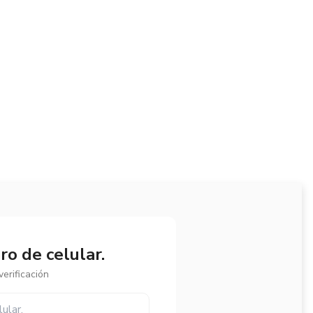
o de celular.
erificación