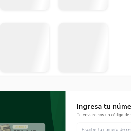
Ingresa tu númer
Te enviaremos un código de v