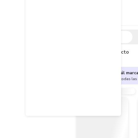
Descripción
Descripción del producto
¿No sabes cuál marc
Encuentra aquí todas las