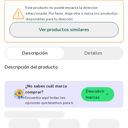
Este producto no puede enviarse la dirección
seleccionada. Por favor, elige otra o revisa los productos
disponibles para tu dirección.
Ver productos similares
Descripción
Detalles
Descripción del producto
¿No sabes cuál marca
Descubrir
comprar?
marcas
Encuentra aquí todas las
opciones que tenemos para ti.