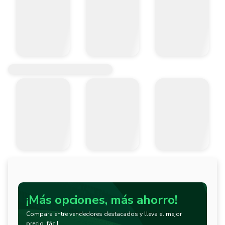
¡Más opciones, más ahorro!
Compara entre vendedores destacados y lleva el mejor
precio, fácil.