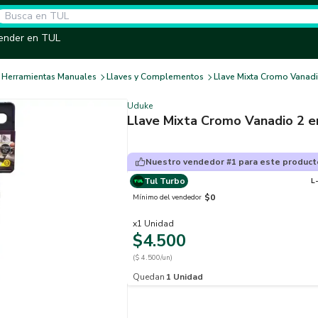
ender en TUL
Herramientas Manuales
Llaves y Complementos
Llave Mixta Cromo Vanadi
Uduke
Llave Mixta Cromo Vanadio 2 e
Nuestro vendedor #1 para este product
Tul Turbo
L
$0
Mínimo del vendedor
x
1
Unidad
$4.500
($ 4.500/un)
Quedan
1
Unidad