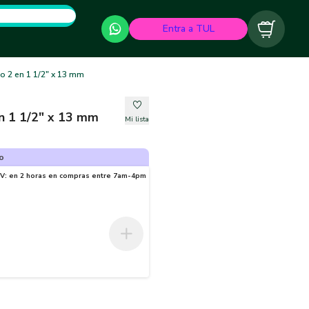
Entra a TUL
Carrito
o 2 en 1 1/2" x 13 mm
n 1 1/2" x 13 mm
Mi lista
o
-V: en 2 horas en compras entre 7am-4pm