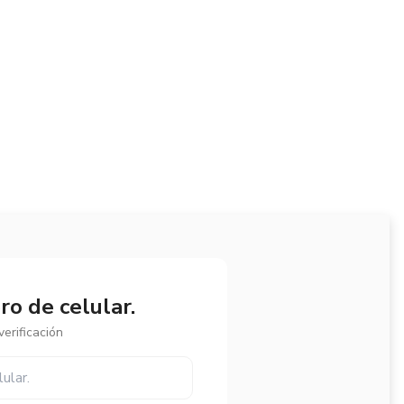
o de celular.
erificación