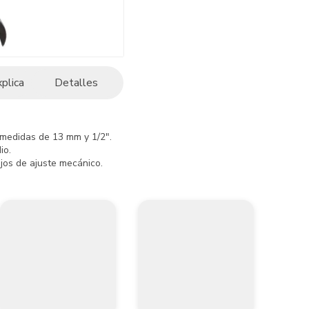
xplica
Detalles
medidas de 13 mm y 1/2".

o.

ajos de ajuste mecánico.