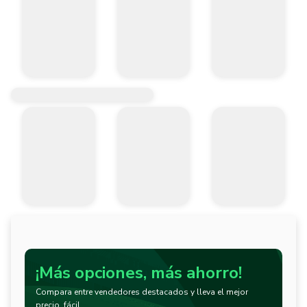
¡Más opciones, más ahorro!
Compara entre vendedores destacados y lleva el mejor
precio, fácil.