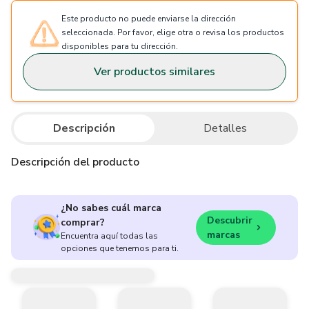
Este producto no puede enviarse la dirección
seleccionada. Por favor, elige otra o revisa los productos
disponibles para tu dirección.
Ver productos similares
Descripción
Detalles
Descripción del producto
¿No sabes cuál marca
Descubrir
comprar?
marcas
Encuentra aquí todas las
opciones que tenemos para ti.