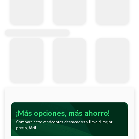
¡Más opciones, más ahorro!
Compara entre vendedores destacados y lleva el mejor
precio, fácil.