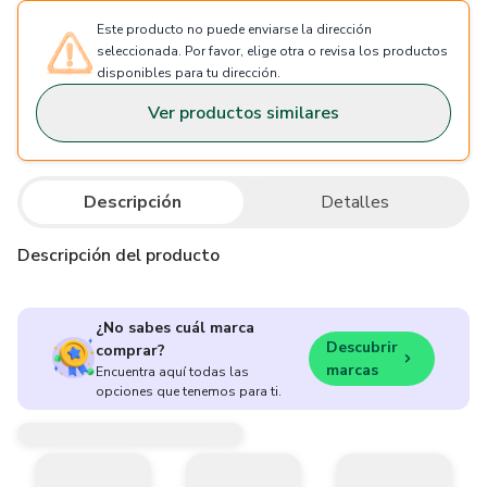
Este producto no puede enviarse la dirección
seleccionada. Por favor, elige otra o revisa los productos
disponibles para tu dirección.
Ver productos similares
Descripción
Detalles
Descripción del producto
¿No sabes cuál marca
Descubrir
comprar?
marcas
Encuentra aquí todas las
opciones que tenemos para ti.