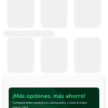
¡Más opciones, más ahorro!
Compara entre vendedores destacados y lleva el mejor
precio, fácil.