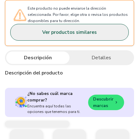
Este producto no puede enviarse la dirección
seleccionada. Por favor, elige otra o revisa los productos
disponibles para tu dirección.
Ver productos similares
Descripción
Detalles
Descripción del producto
¿No sabes cuál marca
Descubrir
comprar?
marcas
Encuentra aquí todas las
opciones que tenemos para ti.