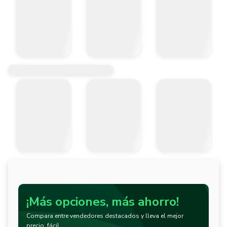
¡Más opciones, más ahorro!
Compara entre vendedores destacados y lleva el mejor
precio, fácil.