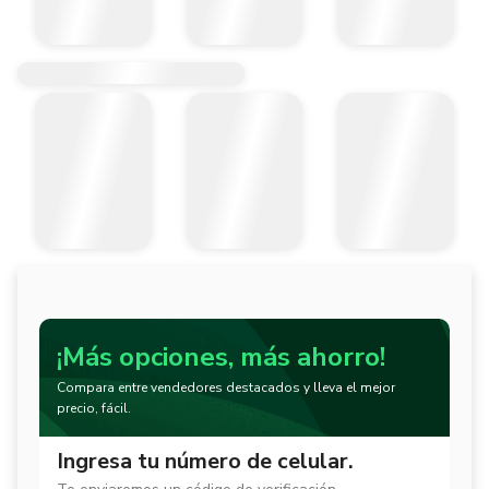
¡Más opciones, más ahorro!
Compara entre vendedores destacados y lleva el mejor
precio, fácil.
Ingresa tu número de celular.