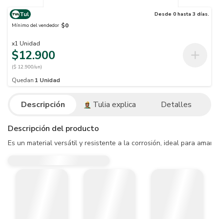
Tul
Desde 0 hasta 3 días.
$0
Mínimo del vendedor
x
1
Unidad
$12.900
($ 12.900/un)
Quedan
1
Unidad
Descripción
Tulia explica
Detalles
Descripción del producto
Es un material versátil y resistente a la corrosión, ideal para amarr