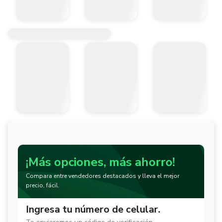
¡Más opciones, más ahorro!
Compara entre vendedores destacados y lleva el mejor
precio, fácil.
Ingresa tu número de celular.