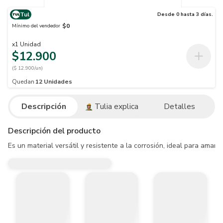
Tul
Desde 0 hasta 3 días.
$0
Mínimo del vendedor
x
1
Unidad
$12.900
($ 12.900/un)
Quedan
12
Unidades
Descripción
Tulia explica
Detalles
Descripción del producto
Es un material versátil y resistente a la corrosión, ideal para amarr