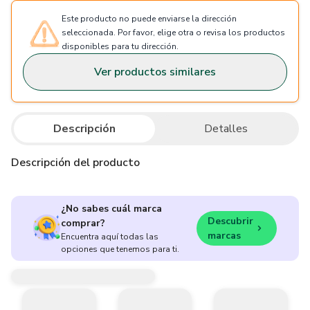
Este producto no puede enviarse la dirección
seleccionada. Por favor, elige otra o revisa los productos
disponibles para tu dirección.
Ver productos similares
Descripción
Detalles
Descripción del producto
¿No sabes cuál marca
Descubrir
comprar?
marcas
Encuentra aquí todas las
opciones que tenemos para ti.