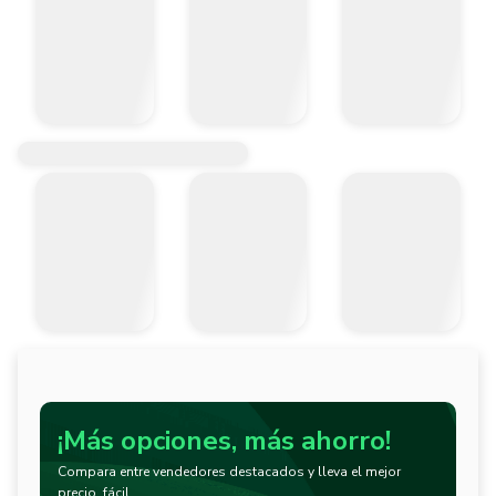
¡Más opciones, más ahorro!
Compara entre vendedores destacados y lleva el mejor
precio, fácil.