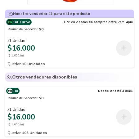
Nuestro vendedor #1 para este producto
Tul Turbo
L-V: en 2 horas en compras entre 7am-4pm
$0
Mínimo del vendedor
x
1
Unidad
$16.000
($ 1.600/m)
Quedan
10
Unidades
Otros vendedores disponibles
Tul
Desde 0 hasta 3 días.
$0
Mínimo del vendedor
x
1
Unidad
$16.000
($ 1.600/m)
Quedan
105
Unidades