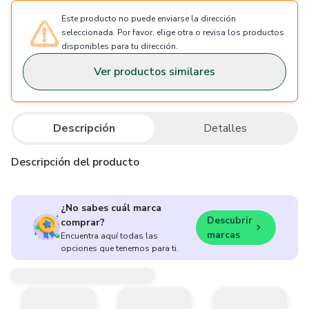
Este producto no puede enviarse la dirección
seleccionada. Por favor, elige otra o revisa los productos
disponibles para tu dirección.
Ver productos similares
Descripción
Detalles
Descripción del producto
¿No sabes cuál marca
Descubrir
comprar?
marcas
Encuentra aquí todas las
opciones que tenemos para ti.