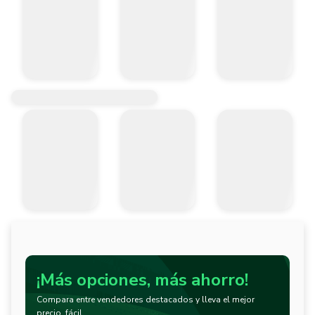
¡Más opciones, más ahorro!
Compara entre vendedores destacados y lleva el mejor
precio, fácil.