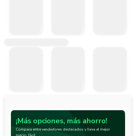
¡Más opciones, más ahorro!
Compara entre vendedores destacados y lleva el mejor
precio, fácil.