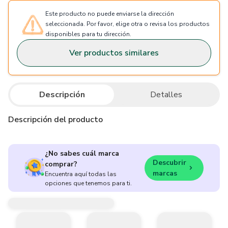
Este producto no puede enviarse la dirección
seleccionada. Por favor, elige otra o revisa los productos
disponibles para tu dirección.
Ver productos similares
Descripción
Detalles
Descripción del producto
¿No sabes cuál marca
Descubrir
comprar?
marcas
Encuentra aquí todas las
opciones que tenemos para ti.