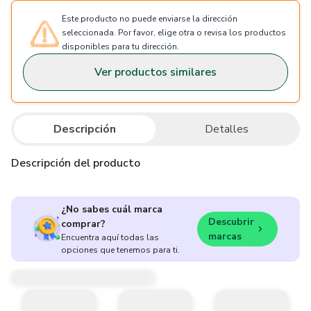
Este producto no puede enviarse la dirección
seleccionada. Por favor, elige otra o revisa los productos
disponibles para tu dirección.
Ver productos similares
Descripción
Detalles
Descripción del producto
¿No sabes cuál marca
Descubrir
comprar?
marcas
Encuentra aquí todas las
opciones que tenemos para ti.