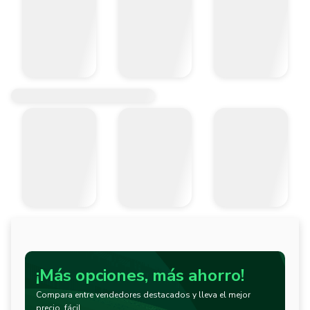
¡Más opciones, más ahorro!
Compara entre vendedores destacados y lleva el mejor
precio, fácil.