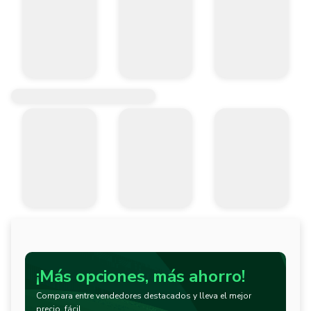
¡Más opciones, más ahorro!
Compara entre vendedores destacados y lleva el mejor
precio, fácil.