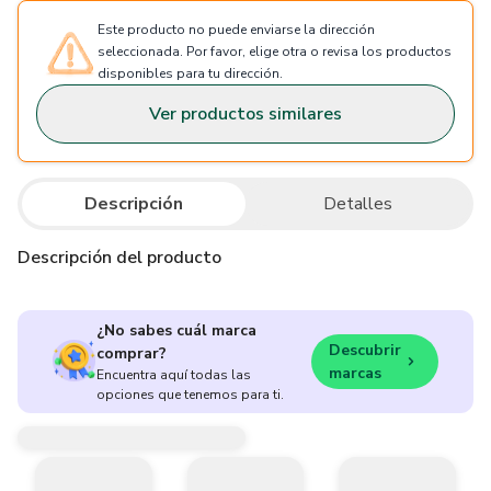
Este producto no puede enviarse la dirección
seleccionada. Por favor, elige otra o revisa los productos
disponibles para tu dirección.
Ver productos similares
Descripción
Detalles
Descripción del producto
¿No sabes cuál marca
Descubrir
comprar?
marcas
Encuentra aquí todas las
opciones que tenemos para ti.