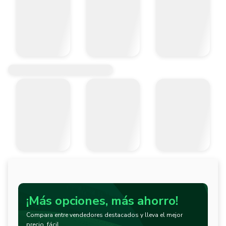
¡Más opciones, más ahorro!
Compara entre vendedores destacados y lleva el mejor
precio, fácil.