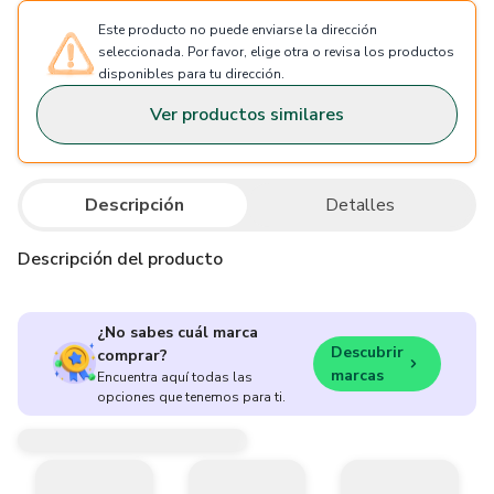
Este producto no puede enviarse la dirección
seleccionada. Por favor, elige otra o revisa los productos
disponibles para tu dirección.
Ver productos similares
Descripción
Detalles
Descripción del producto
¿No sabes cuál marca
Descubrir
comprar?
marcas
Encuentra aquí todas las
opciones que tenemos para ti.