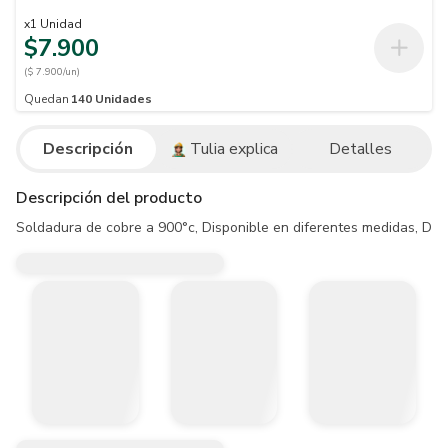
x
1
Unidad
$7.900
($ 7.900/un)
Quedan
140
Unidades
Descripción
Tulia explica
Detalles
Descripción del producto
Soldadura de cobre a 900°c, Disponible en diferentes medidas, Du