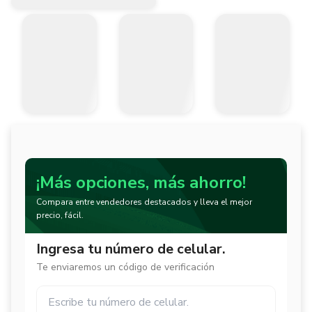
¡Más opciones, más ahorro!
Compara entre vendedores destacados y lleva el mejor
precio, fácil.
Ingresa tu número de celular.
Te enviaremos un código de verificación