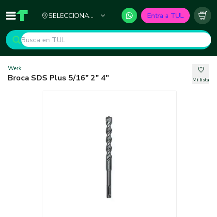
Ciudad
SELECCIONA
Entra a TUL
Inicio
TUL - Tu Marketplace de Construcción
Carr
TU CIUDAD
Werk
Broca SDS Plus 5/16" 2" 4"
Mi lista