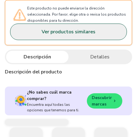
Este producto no puede enviarse la dirección
seleccionada. Por favor, elige otra o revisa los productos
disponibles para tu dirección.
Ver productos similares
Descripción
Detalles
Descripción del producto
¿No sabes cuál marca
Descubrir
comprar?
marcas
Encuentra aquí todas las
opciones que tenemos para ti.