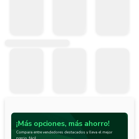
¡Más opciones, más ahorro!
Compara entre vendedores destacados y lleva el mejor
precio, fácil.