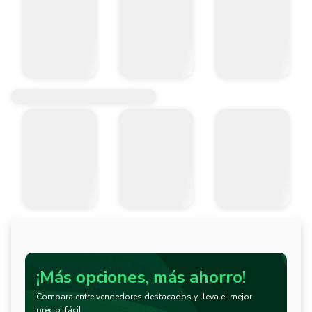
¡Más opciones, más ahorro!
Compara entre vendedores destacados y lleva el mejor
precio, fácil.