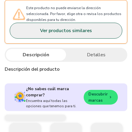
Este producto no puede enviarse la dirección
seleccionada. Por favor, elige otra o revisa los productos
disponibles para tu dirección.
Ver productos similares
Descripción
Detalles
Descripción del producto
¿No sabes cuál marca
Descubrir
comprar?
marcas
Encuentra aquí todas las
opciones que tenemos para ti.