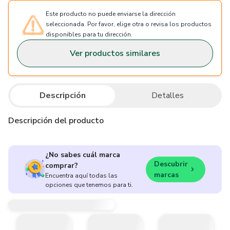
Este producto no puede enviarse la dirección
seleccionada. Por favor, elige otra o revisa los productos
disponibles para tu dirección.
Ver productos similares
Descripción
Detalles
Descripción del producto
¿No sabes cuál marca
Descubrir
comprar?
marcas
Encuentra aquí todas las
opciones que tenemos para ti.