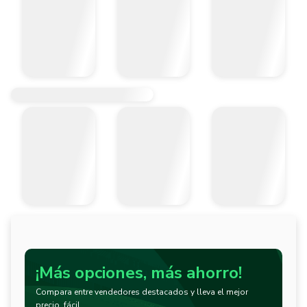
¡Más opciones, más ahorro!
Compara entre vendedores destacados y lleva el mejor
precio, fácil.