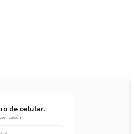
o de celular.
erificación