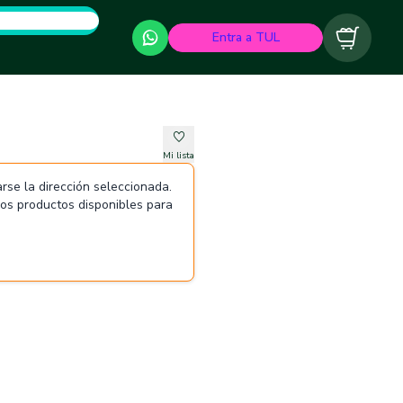
Entra a TUL
Carrito
Mi lista
rse la dirección seleccionada.
 los productos disponibles para