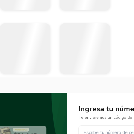
Ingresa tu númer
Te enviaremos un código de v