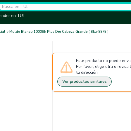
ender en TUL
cial
Molde Blanco 1000Sh Plus Der Cabeza Grande ( Sku-8875 )
Este producto no puede envia
Por favor, elige otra o revisa
tu dirección.
Ver productos similares