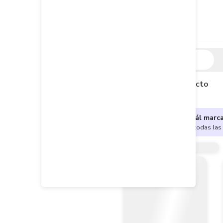
Descripción
Descripción del producto
¿No sabes cuál marc
Encuentra aquí todas las