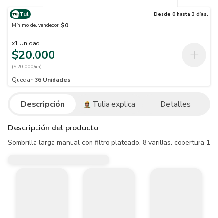
Tul
Desde 0 hasta 3 días.
$0
Mínimo del vendedor
x
1
Unidad
$20.000
($ 20.000/un)
Quedan
36
Unidades
Descripción
Tulia explica
Detalles
Descripción del producto
Sombrilla larga manual con filtro plateado, 8 varillas, cobertura 1