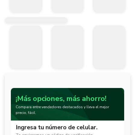
¡Más opciones, más ahorro!
Compara entre vendedores destacados y lleva el mejor
precio, fácil.
Ingresa tu número de celular.