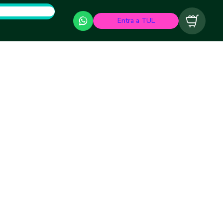
Entra a TUL
Carrito