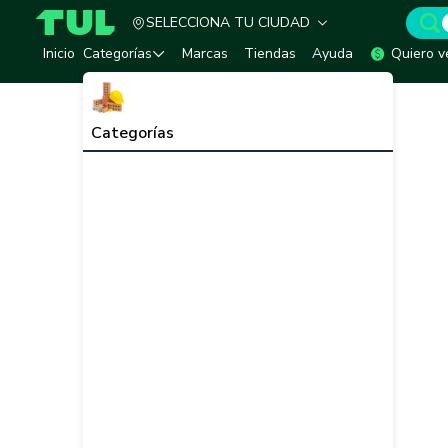
SELECCIONA TU CIUDAD
TUL - Tu Marketplace de Construcción
Inicio
Categorías
Marcas
Tiendas
Ayuda
Quiero v
Categorías