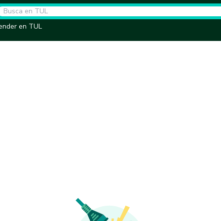
ender en TUL