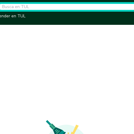
ender en TUL