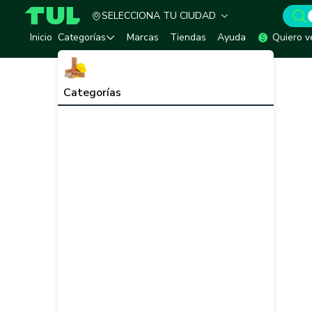
SELECCIONA TU CIUDAD
TUL - Tu Marketplace de Construcción
Inicio
Categorías
Marcas
Tiendas
Ayuda
Quiero v
Categorías