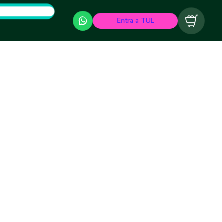
Entra a TUL
Carrito