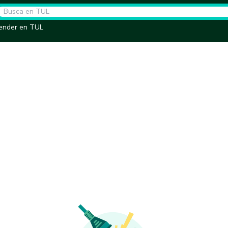
ender en TUL