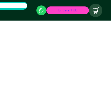
Entra a TUL
Carrito