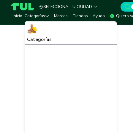
SELECCIONA TU CIUDAD
TUL - Tu Marketplace de Construcción
Inicio
Categorías
Marcas
Tiendas
Ayuda
Quiero v
Categorías