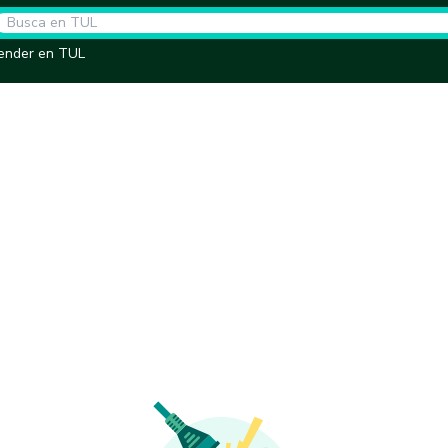
ender en TUL