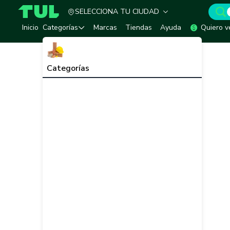
SELECCIONA TU CIUDAD
TUL - Tu Marketplace de Construcción
Inicio
Categorías
Marcas
Tiendas
Ayuda
Quiero v
Categorías