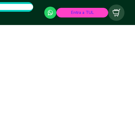
Entra a TUL
Carrito