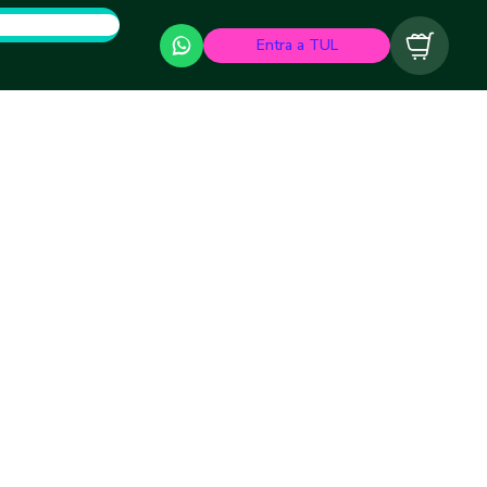
Entra a TUL
Carrito