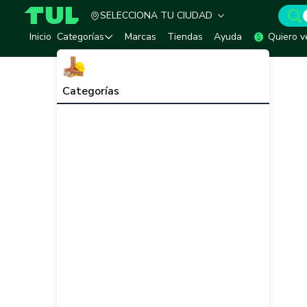
SELECCIONA TU CIUDAD
TUL - Tu Marketplace de Construcción
Inicio
Categorías
Marcas
Tiendas
Ayuda
Quiero v
Categorías