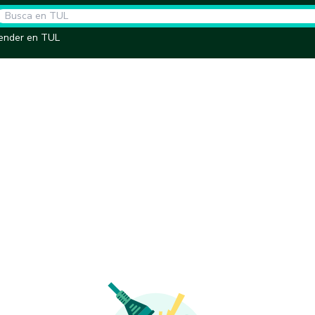
ender en TUL