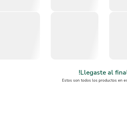
!Llegaste al fina
Estos son todos los productos en e