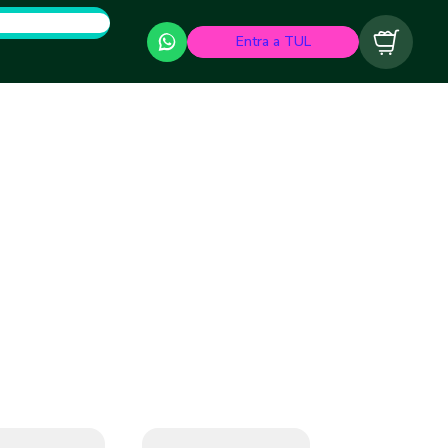
Entra a TUL
Carrito