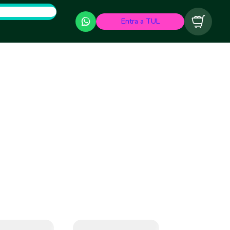
Entra a TUL
Carrito