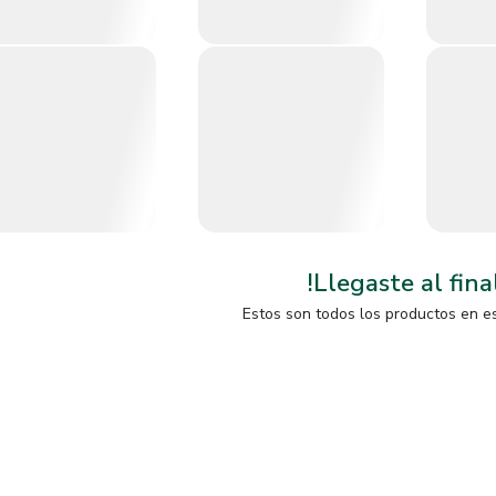
!Llegaste al fina
Estos son todos los productos en e