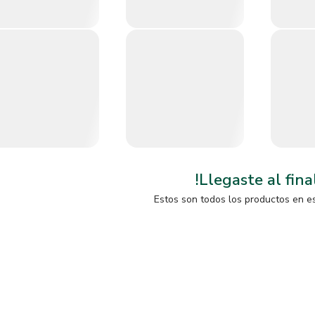
!Llegaste al fina
Estos son todos los productos en e