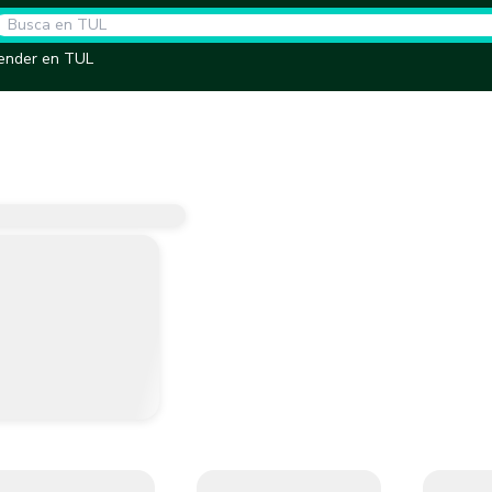
ender en TUL