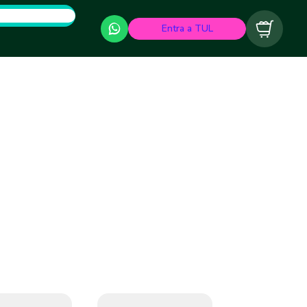
Entra a TUL
Carrito