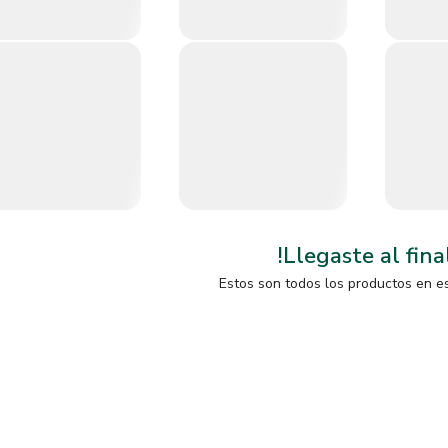
!Llegaste al fina
Estos son todos los productos en e