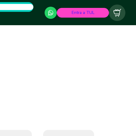
Entra a TUL
Carrito