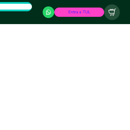
Entra a TUL
Carrito