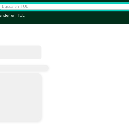
ender en TUL