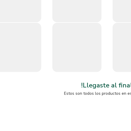
!Llegaste al fina
Estos son todos los productos en e