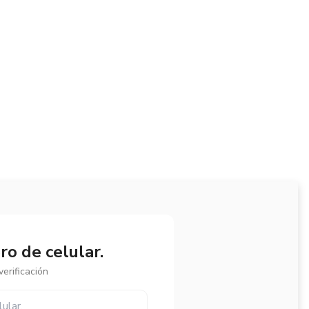
o de celular.
erificación