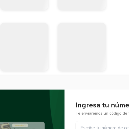
Ingresa tu númer
Te enviaremos un código de v