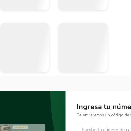
Ingresa tu númer
Te enviaremos un código de v