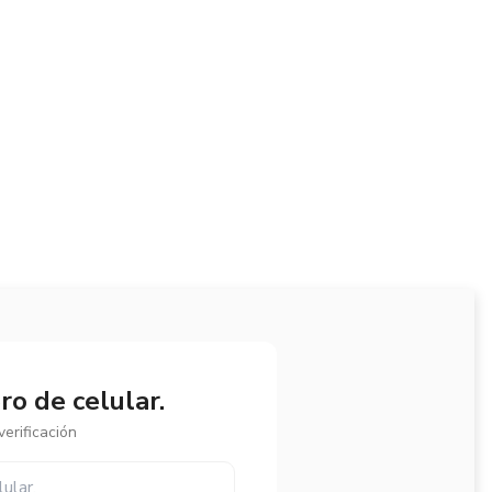
o de celular.
erificación