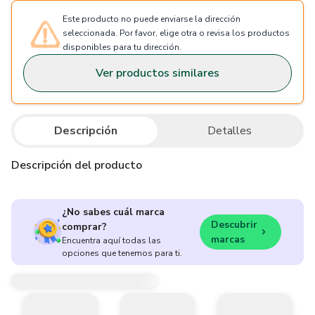
Este producto no puede enviarse la dirección
seleccionada. Por favor, elige otra o revisa los productos
disponibles para tu dirección.
Ver productos similares
Descripción
Detalles
Descripción del producto
¿No sabes cuál marca
Descubrir
comprar?
marcas
Encuentra aquí todas las
opciones que tenemos para ti.