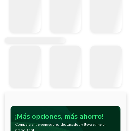
¡Más opciones, más ahorro!
Compara entre vendedores destacados y lleva el mejor
precio, fácil.