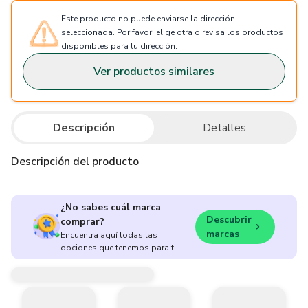
Este producto no puede enviarse la dirección
seleccionada. Por favor, elige otra o revisa los productos
disponibles para tu dirección.
Ver productos similares
Descripción
Detalles
Descripción del producto
¿No sabes cuál marca
Descubrir
comprar?
marcas
Encuentra aquí todas las
opciones que tenemos para ti.