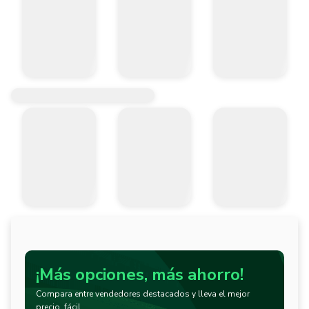
¡Más opciones, más ahorro!
Compara entre vendedores destacados y lleva el mejor
precio, fácil.