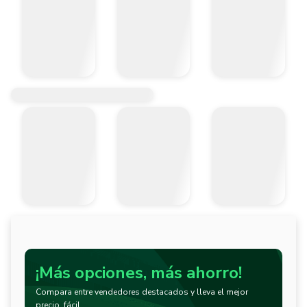
¡Más opciones, más ahorro!
Compara entre vendedores destacados y lleva el mejor
precio, fácil.