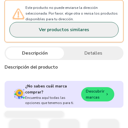
Este producto no puede enviarse la dirección
seleccionada. Por favor, elige otra o revisa los productos
disponibles para tu dirección.
Ver productos similares
Descripción
Detalles
Descripción del producto
¿No sabes cuál marca
Descubrir
comprar?
marcas
Encuentra aquí todas las
opciones que tenemos para ti.