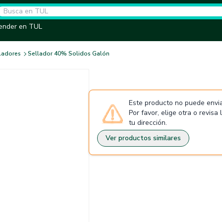
ender en TUL
ladores
Sellador 40% Solidos Galón
Este producto no puede envia
Por favor, elige otra o revisa
tu dirección.
Ver productos similares