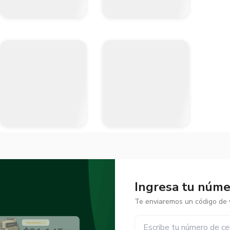
Ingresa tu númer
Te enviaremos un código de v