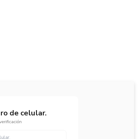
o de celular.
erificación