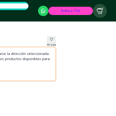
Entra a TUL
Carrito
Mi lista
rse la dirección seleccionada.
 los productos disponibles para