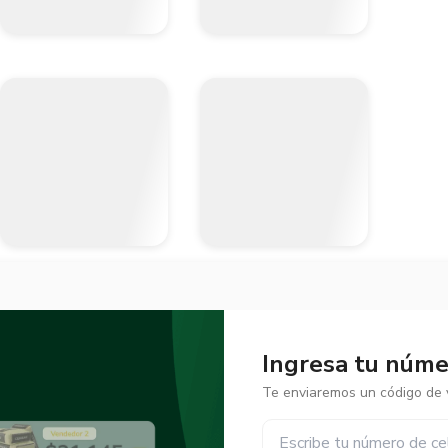
Ingresa tu númer
Te enviaremos un código de v