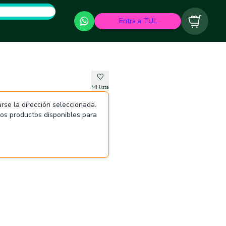
Entra a TUL
Carrito
Mi lista
rse la dirección seleccionada.
 los productos disponibles para