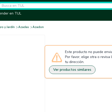
ender en TUL
ro y Jardín
Azadas
Azadon
Este producto no puede envia
Por favor, elige otra o revisa
tu dirección.
Ver productos similares