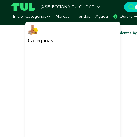
SELECCIONA TU CIUDAD
TUL - Tu Marketplace de Construcción
Inicio
Categorías
Marcas
Tiendas
Ayuda
Quiero v
Agricultura y Jardín
Herramientas Ag
Categorías