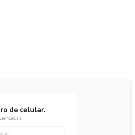
o de celular.
erificación