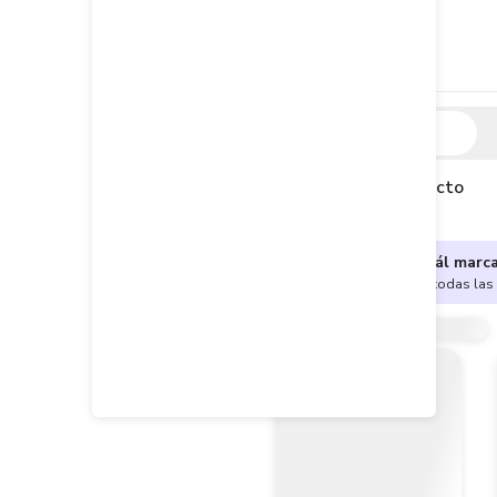
Descripción
Descripción del producto
¿No sabes cuál marc
Encuentra aquí todas las