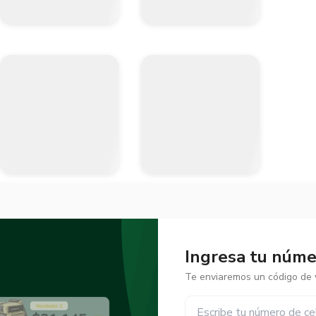
Ingresa tu númer
Te enviaremos un código de v