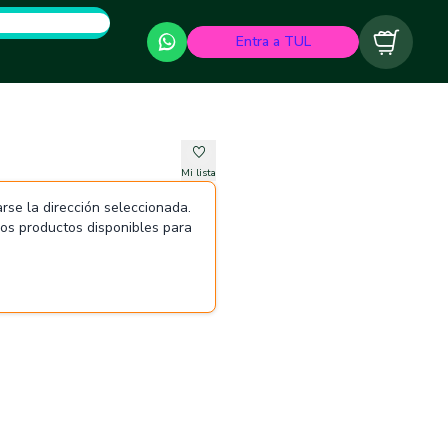
Entra a TUL
Carrito
Mi lista
rse la dirección seleccionada.
 los productos disponibles para