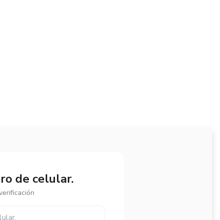
o de celular.
erificación