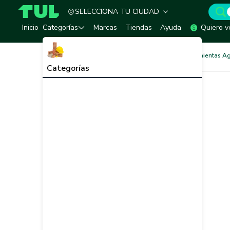
SELECCIONA TU CIUDAD
TUL - Tu Marketplace de Construcción
Inicio
Categorías
Marcas
Tiendas
Ayuda
Quiero v
Agricultura y Jardín
Herramientas Ag
Categorías