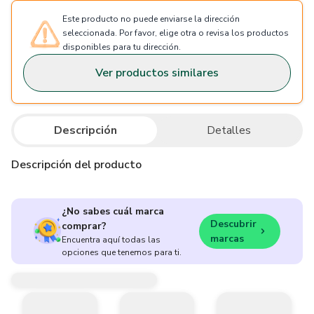
Este producto no puede enviarse la dirección
seleccionada. Por favor, elige otra o revisa los productos
disponibles para tu dirección.
Ver productos similares
Descripción
Detalles
Descripción del producto
¿No sabes cuál marca
Descubrir
comprar?
marcas
Encuentra aquí todas las
opciones que tenemos para ti.