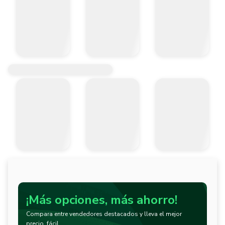
¡Más opciones, más ahorro!
Compara entre vendedores destacados y lleva el mejor
precio, fácil.