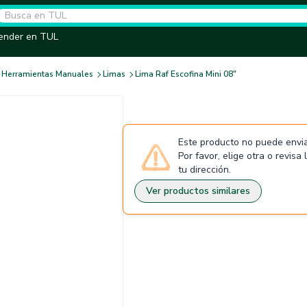
ender en TUL
Herramientas Manuales
Limas
Lima Raf Escofina Mini 08"
Este producto no puede envia
Por favor, elige otra o revisa
tu dirección.
Ver productos similares