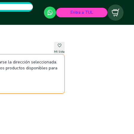
Entra a TUL
Carrito
Mi lista
rse la dirección seleccionada.
 los productos disponibles para