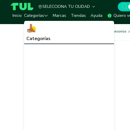
SELECCIONA TU CIUDAD
TUL - Tu Marketplace de Construcción
Inicio
Categorías
Marcas
Tiendas
Ayuda
Quiero v
Herramientas, Equipos y Accesorios
Categorías