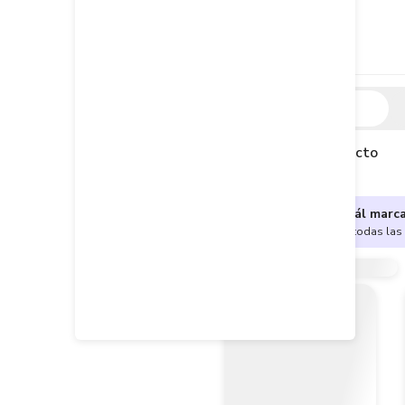
Descripción
Descripción del producto
¿No sabes cuál marc
Encuentra aquí todas las