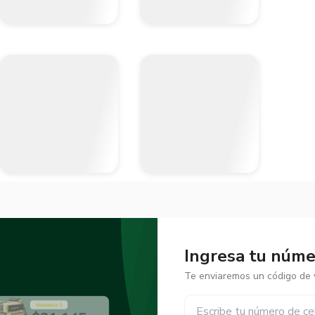
Ingresa tu númer
Te enviaremos un código de v