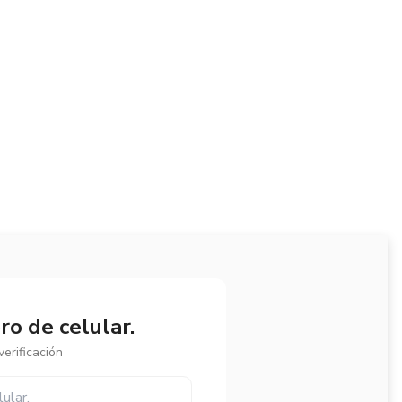
o de celular.
erificación