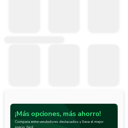
¡Más opciones, más ahorro!
Compara entre vendedores destacados y lleva el mejor
precio, fácil.