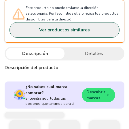
Este producto no puede enviarse la dirección
seleccionada. Por favor, elige otra o revisa los productos
disponibles para tu dirección.
Ver productos similares
Descripción
Detalles
Descripción del producto
¿No sabes cuál marca
Descubrir
comprar?
marcas
Encuentra aquí todas las
opciones que tenemos para ti.